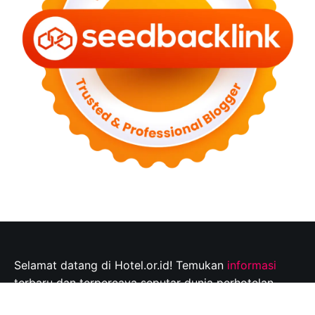
Selamat datang di Hotel.or.id! Temukan
informasi
terbaru dan terpercaya seputar dunia perhotelan,
tempat wisata, dan tips perjalanan yang tak