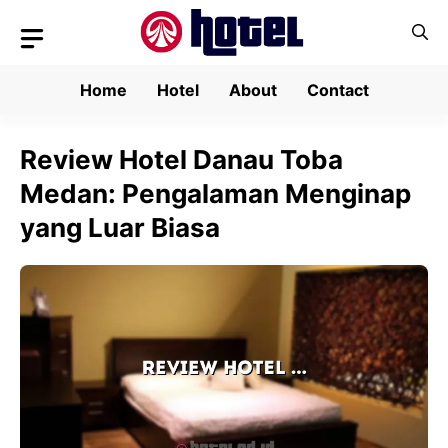
Skip
to
content
Home
Hotel
About
Contact
Review Hotel Danau Toba
Medan: Pengalaman Menginap
yang Luar Biasa