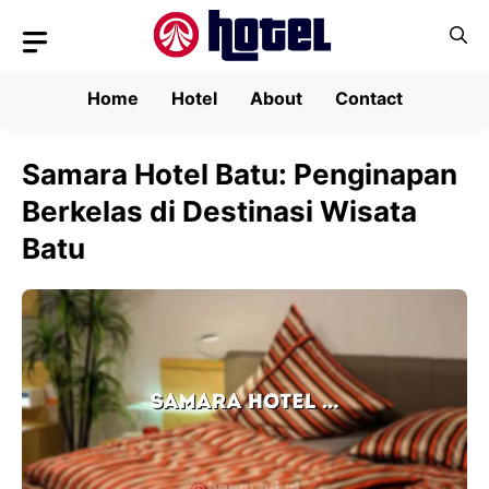
Skip
to
content
Home
Hotel
About
Contact
Samara Hotel Batu: Penginapan
Berkelas di Destinasi Wisata
Batu