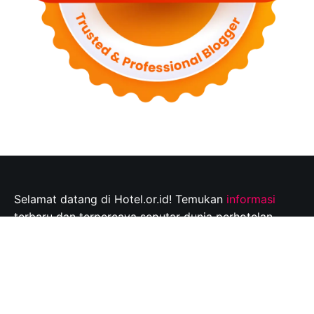
Selamat datang di Hotel.or.id! Temukan
informasi
terbaru dan terpercaya seputar dunia perhotelan,
tempat wisata, dan tips perjalanan yang tak
terlupakan. Jelajahi destinasi wisata pilihan Anda dan
rencanakan perjalanan Anda dengan mudah bersama
kami.