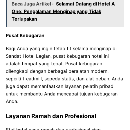
Baca Juga Artikel :
Selamat Datang di Hotel A
One: Pengalaman Menginap yang Tidak
Terlupakan
Pusat Kebugaran
Bagi Anda yang ingin tetap fit selama menginap di
Sandat Hotel Legian, pusat kebugaran hotel ini
adalah tempat yang tepat. Pusat kebugaran
dilengkapi dengan berbagai peralatan modern,
seperti treadmill, sepeda statis, dan alat beban. Anda
juga dapat memanfaatkan layanan pelatih pribadi
untuk membantu Anda mencapai tujuan kebugaran
Anda.
Layanan Ramah dan Profesional
Staf hotel yang ramah dan profesional siap