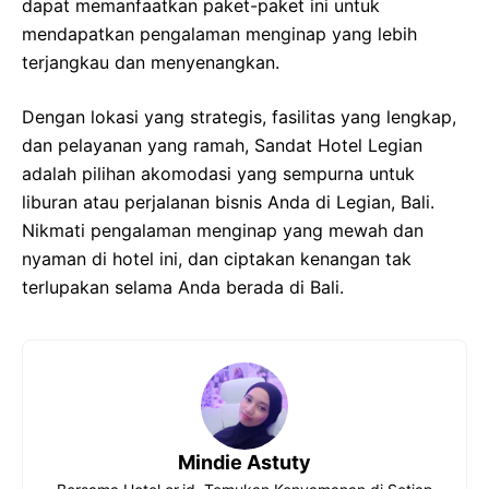
dapat memanfaatkan paket-paket ini untuk
mendapatkan pengalaman menginap yang lebih
terjangkau dan menyenangkan.
Dengan lokasi yang strategis, fasilitas yang lengkap,
dan pelayanan yang ramah, Sandat Hotel Legian
adalah pilihan akomodasi yang sempurna untuk
liburan atau perjalanan bisnis Anda di Legian, Bali.
Nikmati pengalaman menginap yang mewah dan
nyaman di hotel ini, dan ciptakan kenangan tak
terlupakan selama Anda berada di Bali.
Mindie Astuty