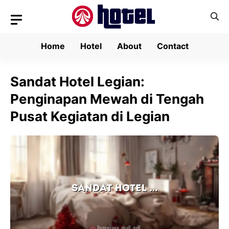
Skip
to
content
Home
Hotel
About
Contact
Sandat Hotel Legian:
Penginapan Mewah di Tengah
Pusat Kegiatan di Legian