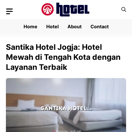
Skip
to
content
Home
Hotel
About
Contact
Santika Hotel Jogja: Hotel
Mewah di Tengah Kota dengan
Layanan Terbaik