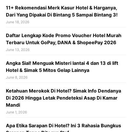
11+ Rekomendasi Merk Kasur Hotel & Harganya,
Dari Yang Dipakai Di Bintang 5 Sampai Bintang 3!
June 18, 2026
Daftar Lengkap Kode Promo Voucher Hotel Murah
Terbaru Untuk GoPay, DANA & ShopeePay 2026
June 13, 2026
Angka Sial! Menguak Misteri lantai 4 dan 13 di lift
Hotel & Simak 5 Mitos Gelap Lainnya
June 8, 2026
Ketahuan Merokok Di Hotel? Simak Info Dendanya
Di 2026 Hingga Letak Pendeteksi Asap Di Kamar
Mandi
June 1, 2026
Apa Etika Sarapan Di Hotel? Ini 3 Rahasia Bungkus