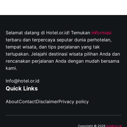
Selamat datang di Hotel.or.id! Temukan
informasi
terbaru dan terpercaya seputar dunia perhotelan,
tempat wisata, dan tips perjalanan yang tak
terlupakan. Jelajahi destinasi wisata pilihan Anda dan
rencanakan perjalanan Anda dengan mudah bersama
kami.
Info@hotel.or.id
Quick Links
About
Contact
Disclaimer
Privacy policy
Copyright © 2026
hotel.or.id