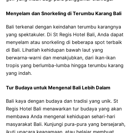
Menyelam dan Snorkeling di Terumbu Karang Bali
Bali terkenal dengan keindahan terumbu karangnya
yang spektakuler. Di St Regis Hotel Bali, Anda dapat
menyelam atau snorkeling di beberapa spot terbaik
di Bali. Lihatlah kehidupan bawah laut yang
berwarna-warni dan menakjubkan, dari ikan-ikan
tropis yang berlumba-lumba hingga terumbu karang
yang indah.
Tur Budaya untuk Mengenal Bali Lebih Dalam
Bali kaya dengan budaya dan tradisi yang unik. St
Regis Hotel Bali menawarkan tur budaya yang akan
membawa Anda mengenal kehidupan sehari-hari
masyarakat Bali. Kunjungi pura-pura yang bersejarah,
ikuti upacara keagamaan, atau belajar membuat