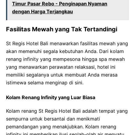
Timur Pasar Rebo - Penginapan Nyaman
dengan Harga Terjangkau
Fasilitas Mewah yang Tak Tertandingi
St Regis Hotel Bali menawarkan fasilitas mewah yang
akan memenuhi segala kebutuhan Anda. Dari kolam
renang infinity yang mempesona hingga spa mewah
yang menawarkan perawatan relaksasi, hotel ini
memiliki segalanya untuk membuat Anda merasa
istimewa selama menginap di sini.
Kolam Renang Infinity yang Luar Biasa
Kolam renang St Regis Hotel Bali adalah tempat yang
sempurna untuk bersantai dan menikmati
pemandangan yang menakjubkan. Kolam renang
infinity ini memberikan ilusi seolah-olah air menyatu