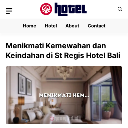
Skip
to
content
Home
Hotel
About
Contact
Menikmati Kemewahan dan
Keindahan di St Regis Hotel Bali