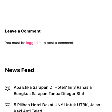
Leave a Comment
You must be
logged in
to post a comment.
News Feed
Apa Etika Sarapan Di Hotel? Ini 3 Rahasia
Bungkus Sarapan Tanpa Ditegur Staf
5 Pilihan Hotel Dekat UNY Untuk UTBK, Jalan
Kaki Anti Telat!