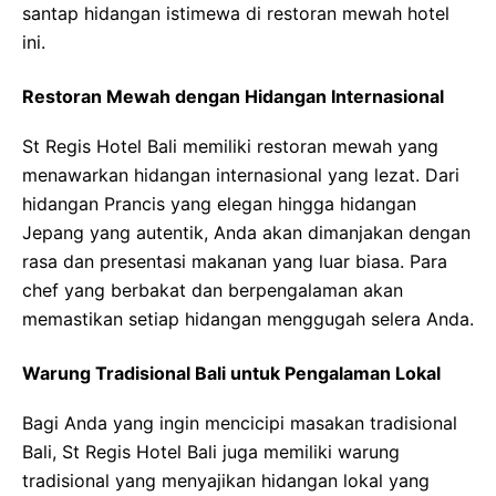
santap hidangan istimewa di restoran mewah hotel
ini.
Restoran Mewah dengan Hidangan Internasional
St Regis Hotel Bali memiliki restoran mewah yang
menawarkan hidangan internasional yang lezat. Dari
hidangan Prancis yang elegan hingga hidangan
Jepang yang autentik, Anda akan dimanjakan dengan
rasa dan presentasi makanan yang luar biasa. Para
chef yang berbakat dan berpengalaman akan
memastikan setiap hidangan menggugah selera Anda.
Warung Tradisional Bali untuk Pengalaman Lokal
Bagi Anda yang ingin mencicipi masakan tradisional
Bali, St Regis Hotel Bali juga memiliki warung
tradisional yang menyajikan hidangan lokal yang