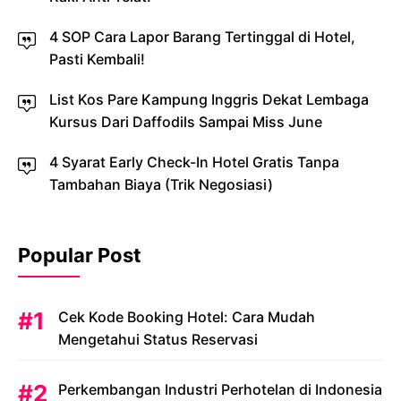
4 SOP Cara Lapor Barang Tertinggal di Hotel,
Pasti Kembali!
List Kos Pare Kampung Inggris Dekat Lembaga
Kursus Dari Daffodils Sampai Miss June
4 Syarat Early Check-In Hotel Gratis Tanpa
Tambahan Biaya (Trik Negosiasi)
Popular Post
Cek Kode Booking Hotel: Cara Mudah
Mengetahui Status Reservasi
Perkembangan Industri Perhotelan di Indonesia