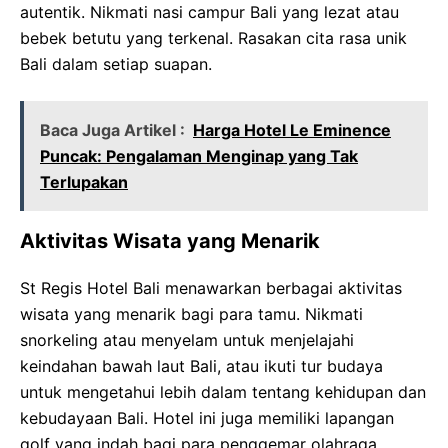
autentik. Nikmati nasi campur Bali yang lezat atau
bebek betutu yang terkenal. Rasakan cita rasa unik
Bali dalam setiap suapan.
Baca Juga Artikel :
Harga Hotel Le Eminence
Puncak: Pengalaman Menginap yang Tak
Terlupakan
Aktivitas Wisata yang Menarik
St Regis Hotel Bali menawarkan berbagai aktivitas
wisata yang menarik bagi para tamu. Nikmati
snorkeling atau menyelam untuk menjelajahi
keindahan bawah laut Bali, atau ikuti tur budaya
untuk mengetahui lebih dalam tentang kehidupan dan
kebudayaan Bali. Hotel ini juga memiliki lapangan
golf yang indah bagi para penggemar olahraga.