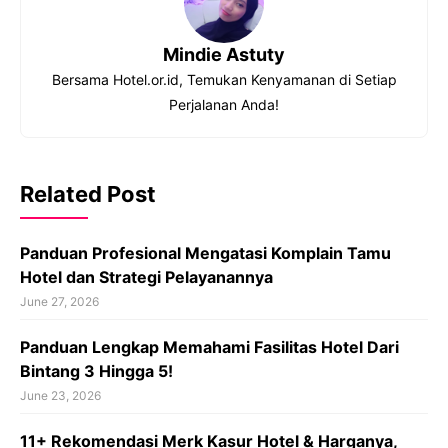
Mindie Astuty
Bersama Hotel.or.id, Temukan Kenyamanan di Setiap
Perjalanan Anda!
Related Post
Panduan Profesional Mengatasi Komplain Tamu
Hotel dan Strategi Pelayanannya
June 27, 2026
Panduan Lengkap Memahami Fasilitas Hotel Dari
Bintang 3 Hingga 5!
June 23, 2026
11+ Rekomendasi Merk Kasur Hotel & Harganya,