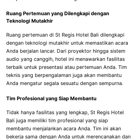
Ruang Pertemuan yang Dilengkapi dengan
Teknologi Mutakhir
Ruang pertemuan di St Regis Hotel Bali dilengkapi
dengan teknologi mutakhir untuk memastikan acara
Anda berjalan lancar. Dari proyektor hingga sistem
audio yang canggih, hotel ini menawarkan fasilitas
terbaik untuk presentasi atau pertemuan Anda. Tim
teknis yang berpengalaman juga akan membantu
Anda mengatur segala sesuatu dengan sempurna.
Tim Profesional yang Siap Membantu
Tidak hanya fasilitas yang lengkap, St Regis Hotel
Bali juga memiliki tim profesional yang siap
membantu menjalankan acara Anda. Tim ini akan
bekerja sama dengan Anda untuk merencanakan dan