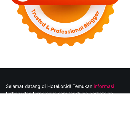
Selamat datang di Hotel.or.id! Temukan
informasi
terbaru dan terpercaya seputar dunia perhotelan,
tempat wisata, dan tips perjalanan yang tak
terlupakan. Jelajahi destinasi wisata pilihan Anda dan
rencanakan perjalanan Anda dengan mudah bersama
kami.