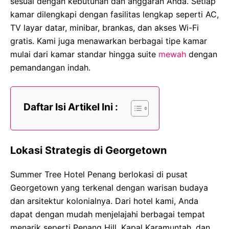
sesuai dengan kebutuhan dan anggaran Anda. Setiap
kamar dilengkapi dengan fasilitas lengkap seperti AC,
TV layar datar, minibar, brankas, dan akses Wi-Fi
gratis. Kami juga menawarkan berbagai tipe kamar
mulai dari kamar standar hingga suite
mewah
dengan
pemandangan indah.
Daftar Isi Artikel Ini :
Lokasi Strategis di Georgetown
Summer Tree Hotel Penang berlokasi di pusat
Georgetown yang terkenal dengan warisan budaya
dan arsitektur kolonialnya. Dari hotel kami, Anda
dapat dengan mudah menjelajahi berbagai tempat
menarik seperti Penang Hill, Kapal Karamuntah, dan