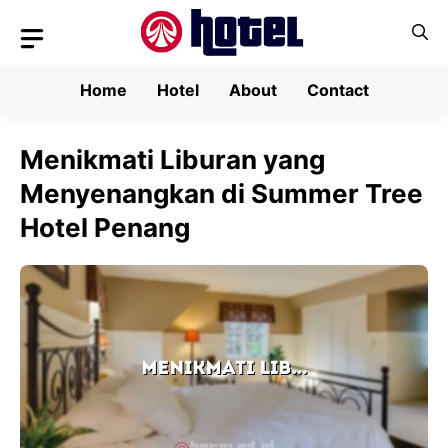
Skip
to
content
Home
Hotel
About
Contact
Menikmati Liburan yang
Menyenangkan di Summer Tree
Hotel Penang