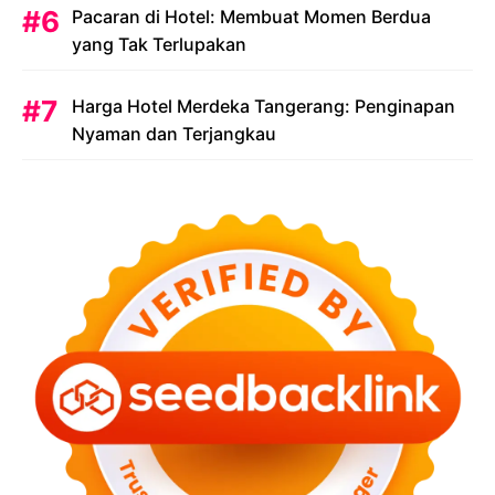
Pacaran di Hotel: Membuat Momen Berdua
yang Tak Terlupakan
Harga Hotel Merdeka Tangerang: Penginapan
Nyaman dan Terjangkau