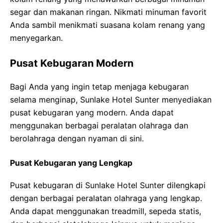
segar dan makanan ringan. Nikmati minuman favorit
Anda sambil menikmati suasana kolam renang yang
menyegarkan.
Pusat Kebugaran Modern
Bagi Anda yang ingin tetap menjaga kebugaran
selama menginap, Sunlake Hotel Sunter menyediakan
pusat kebugaran yang modern. Anda dapat
menggunakan berbagai peralatan olahraga dan
berolahraga dengan nyaman di sini.
Pusat Kebugaran yang Lengkap
Pusat kebugaran di Sunlake Hotel Sunter dilengkapi
dengan berbagai peralatan olahraga yang lengkap.
Anda dapat menggunakan treadmill, sepeda statis,