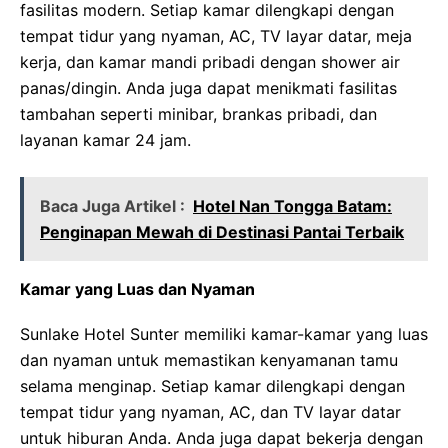
fasilitas modern. Setiap kamar dilengkapi dengan
tempat tidur yang nyaman, AC, TV layar datar, meja
kerja, dan kamar mandi pribadi dengan shower air
panas/dingin. Anda juga dapat menikmati fasilitas
tambahan seperti minibar, brankas pribadi, dan
layanan kamar 24 jam.
Baca Juga Artikel :
Hotel Nan Tongga Batam:
Penginapan Mewah di Destinasi Pantai Terbaik
Kamar yang Luas dan Nyaman
Sunlake Hotel Sunter memiliki kamar-kamar yang luas
dan nyaman untuk memastikan kenyamanan tamu
selama menginap. Setiap kamar dilengkapi dengan
tempat tidur yang nyaman, AC, dan TV layar datar
untuk hiburan Anda. Anda juga dapat bekerja dengan