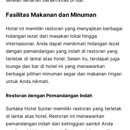
setelah seharian beraktivitas di luar.
Fasilitas Makanan dan Minuman
Hotel ini memiliki restoran yang menyajikan berbagai
hidangan lezat dari masakan lokal hingga
internasional. Anda dapat menikmati hidangan lezat
dengan pemandangan yang indah di restoran yang
terletak di lantai atas hotel. Selain itu, terdapat juga
lounge dan bar di hotel ini yang menawarkan
berbagai pilihan minuman segar dan makanan ringan
untuk Anda nikmati.
Restoran dengan Pemandangan Indah
Sunlake Hotel Sunter memiliki restoran yang terletak
di lantai atas hotel. Restoran ini menawarkan
pemandangan indah dari ketinggian sambil Anda