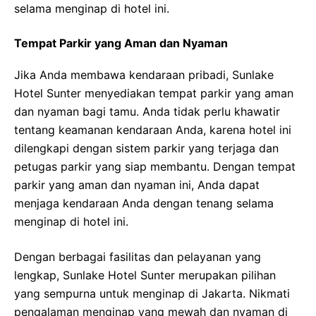
selama menginap di hotel ini.
Tempat Parkir yang Aman dan Nyaman
Jika Anda membawa kendaraan pribadi, Sunlake
Hotel Sunter menyediakan tempat parkir yang aman
dan nyaman bagi tamu. Anda tidak perlu khawatir
tentang keamanan kendaraan Anda, karena hotel ini
dilengkapi dengan sistem parkir yang terjaga dan
petugas parkir yang siap membantu. Dengan tempat
parkir yang aman dan nyaman ini, Anda dapat
menjaga kendaraan Anda dengan tenang selama
menginap di hotel ini.
Dengan berbagai fasilitas dan pelayanan yang
lengkap, Sunlake Hotel Sunter merupakan pilihan
yang sempurna untuk menginap di Jakarta. Nikmati
pengalaman menginap yang mewah dan nyaman di