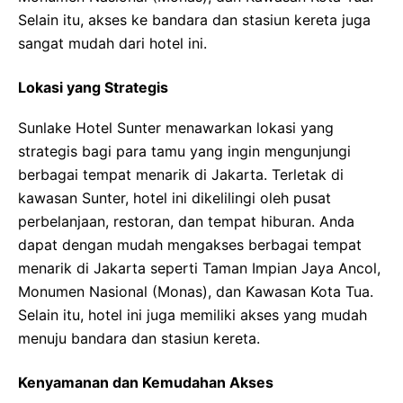
Selain itu, akses ke bandara dan stasiun kereta juga
sangat mudah dari hotel ini.
Lokasi yang Strategis
Sunlake Hotel Sunter menawarkan lokasi yang
strategis bagi para tamu yang ingin mengunjungi
berbagai tempat menarik di Jakarta. Terletak di
kawasan Sunter, hotel ini dikelilingi oleh pusat
perbelanjaan, restoran, dan tempat hiburan. Anda
dapat dengan mudah mengakses berbagai tempat
menarik di Jakarta seperti Taman Impian Jaya Ancol,
Monumen Nasional (Monas), dan Kawasan Kota Tua.
Selain itu, hotel ini juga memiliki akses yang mudah
menuju bandara dan stasiun kereta.
Kenyamanan dan Kemudahan Akses