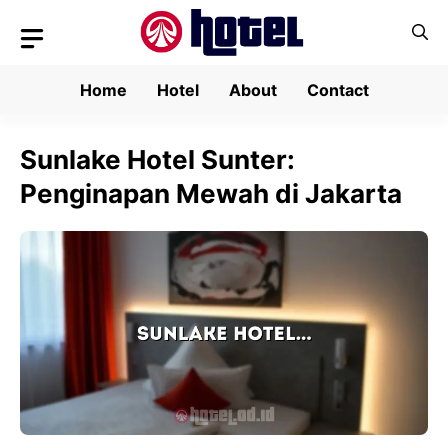
Skip
to
content
Home
Hotel
About
Contact
Sunlake Hotel Sunter:
Penginapan Mewah di Jakarta