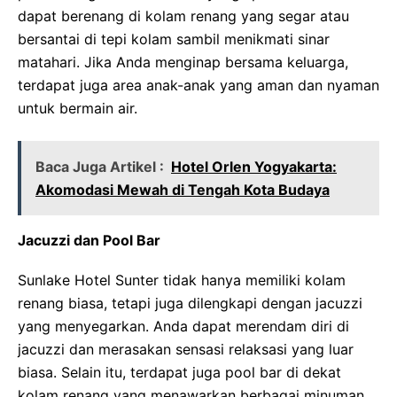
dapat berenang di kolam renang yang segar atau
bersantai di tepi kolam sambil menikmati sinar
matahari. Jika Anda menginap bersama keluarga,
terdapat juga area anak-anak yang aman dan nyaman
untuk bermain air.
Baca Juga Artikel :
Hotel Orlen Yogyakarta:
Akomodasi Mewah di Tengah Kota Budaya
Jacuzzi dan Pool Bar
Sunlake Hotel Sunter tidak hanya memiliki kolam
renang biasa, tetapi juga dilengkapi dengan jacuzzi
yang menyegarkan. Anda dapat merendam diri di
jacuzzi dan merasakan sensasi relaksasi yang luar
biasa. Selain itu, terdapat juga pool bar di dekat
kolam renang yang menawarkan berbagai minuman