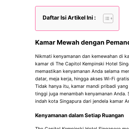
Daftar Isi Artikel Ini :
Kamar Mewah dengan Peman
Nikmati kenyamanan dan kemewahan di ka
kamar di The Capitol Kempinski Hotel Sing
memastikan kenyamanan Anda selama mengin
datar, meja kerja, hingga akses Wi-Fi gra
Tidak hanya itu, kamar mandi pribadi yang
tinggi juga menambah kenyamanan Anda. S
indah kota Singapura dari jendela kamar A
Kenyamanan dalam Setiap Ruangan
The Capitol Kempinski Hotel Singapore memi