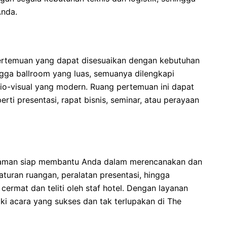
Anda.
 pertemuan yang dapat disesuaikan dengan kebutuhan
ngga ballroom yang luas, semuanya dilengkapi
dio-visual yang modern. Ruang pertemuan ini dapat
erti presentasi, rapat bisnis, seminar, atau perayaan
alaman siap membantu Anda dalam merencanakan dan
turan ruangan, peralatan presentasi, hingga
ermat dan teliti oleh staf hotel. Dengan layanan
ki acara yang sukses dan tak terlupakan di The