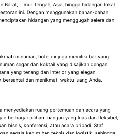
an Barat, Timur Tengah, Asia, hingga hidangan lokal
restoran ini. Dengan menggunakan bahan-bahan
ni menciptakan hidangan yang menggugah selera dan
kmati minuman, hotel ini juga memiliki bar yang
numan segar dan koktail yang disajikan dengan
sana yang tenang dan interior yang elegan
 bersantai dan menikmati waktu luang Anda.
uga menyediakan ruang pertemuan dan acara yang
n berbagai pilihan ruangan yang luas dan fleksibel,
 bisnis, konferensi, atau acara pribadi. Staf
an segala kebutuhan teknis dan logistik, sehingga