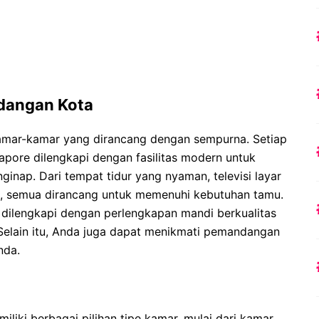
dangan Kota
mar-kamar yang dirancang dengan sempurna. Setiap
apore dilengkapi dengan fasilitas modern untuk
ap. Dari tempat tidur yang nyaman, televisi layar
tis, semua dirancang untuk memenuhi kebutuhan tamu.
 dilengkapi dengan perlengkapan mandi berkualitas
elain itu, Anda juga dapat menikmati pemandangan
nda.
liki berbagai pilihan tipe kamar, mulai dari kamar