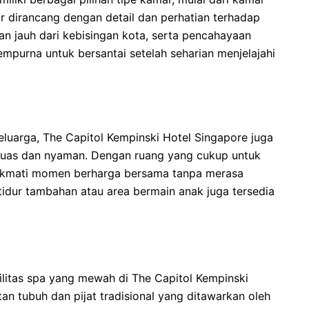
ar dirancang dengan detail dan perhatian terhadap
 jauh dari kebisingan kota, serta pencahayaan
mpurna untuk bersantai setelah seharian menjelajahi
uarga, The Capitol Kempinski Hotel Singapore juga
luas dan nyaman. Dengan ruang yang cukup untuk
ikmati momen berharga bersama tanpa merasa
 tidur tambahan atau area bermain anak juga tersedia
silitas spa yang mewah di The Capitol Kempinski
an tubuh dan pijat tradisional yang ditawarkan oleh