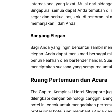
internasional yang lezat. Mulai dari hidang
Singapura, semua dapat Anda temukan di 
segar dan berkualitas, koki di restoran i
memanjakan lidah Anda.
Bar yang Elegan
Bagi Anda yang ingin bersantai sambil meni
elegan. Anda dapat menikmati berbagai mi
penuh keahlian oleh bartender handal. Sua
menciptakan suasana yang sempurna untuk
Ruang Pertemuan dan Acara
The Capitol Kempinski Hotel Singapore j
dilengkapi dengan teknologi canggih. Denga
hotel ini cocok untuk mengadakan pertemuan
profesional hotel siap membantu Anda deng