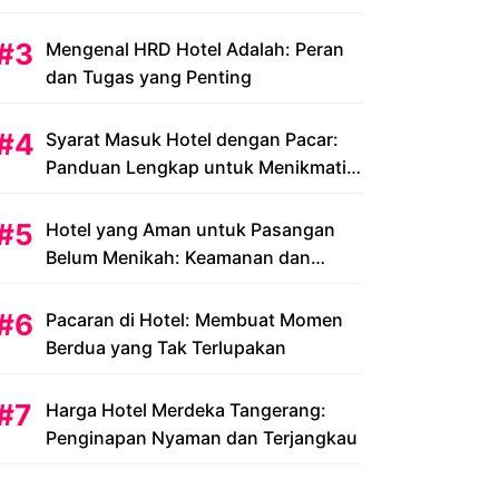
Peluang dan Tantangan
Mengenal HRD Hotel Adalah: Peran
dan Tugas yang Penting
Syarat Masuk Hotel dengan Pacar:
Panduan Lengkap untuk Menikmati
Liburan Romantis Anda
Hotel yang Aman untuk Pasangan
Belum Menikah: Keamanan dan
Kenyamanan yang Menjadi Prioritas
Pacaran di Hotel: Membuat Momen
Berdua yang Tak Terlupakan
Harga Hotel Merdeka Tangerang:
Penginapan Nyaman dan Terjangkau