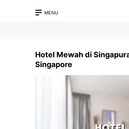
Skip
to
MENU
content
Hotel Mewah di Singapura
Singapore