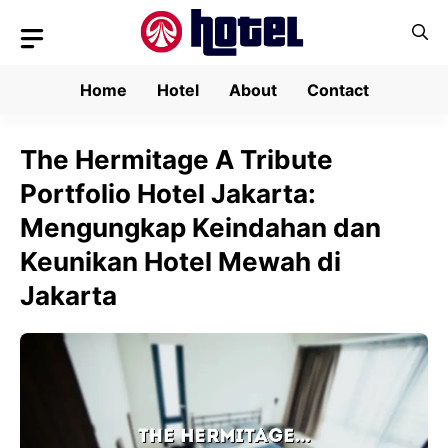
Skip
to
content
Home
Hotel
About
Contact
The Hermitage A Tribute
Portfolio Hotel Jakarta:
Mengungkap Keindahan dan
Keunikan Hotel Mewah di
Jakarta