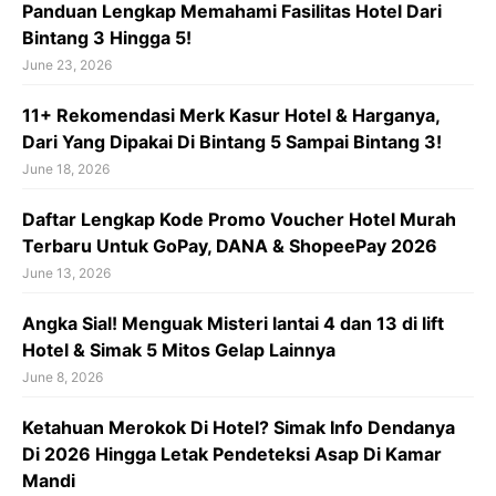
Panduan Lengkap Memahami Fasilitas Hotel Dari
Bintang 3 Hingga 5!
June 23, 2026
11+ Rekomendasi Merk Kasur Hotel & Harganya,
Dari Yang Dipakai Di Bintang 5 Sampai Bintang 3!
June 18, 2026
Daftar Lengkap Kode Promo Voucher Hotel Murah
Terbaru Untuk GoPay, DANA & ShopeePay 2026
June 13, 2026
Angka Sial! Menguak Misteri lantai 4 dan 13 di lift
Hotel & Simak 5 Mitos Gelap Lainnya
June 8, 2026
Ketahuan Merokok Di Hotel? Simak Info Dendanya
Di 2026 Hingga Letak Pendeteksi Asap Di Kamar
Mandi