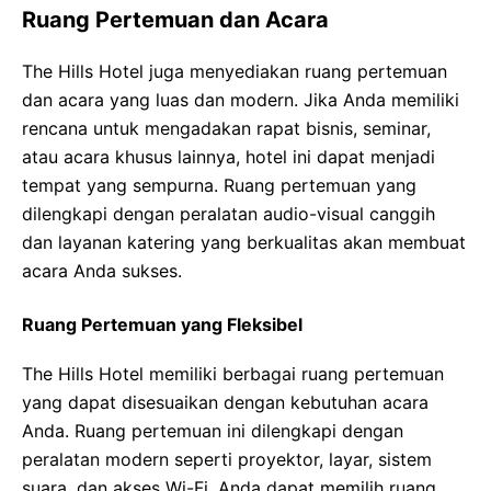
Ruang Pertemuan dan Acara
The Hills Hotel juga menyediakan ruang pertemuan
dan acara yang luas dan modern. Jika Anda memiliki
rencana untuk mengadakan rapat bisnis, seminar,
atau acara khusus lainnya, hotel ini dapat menjadi
tempat yang sempurna. Ruang pertemuan yang
dilengkapi dengan peralatan audio-visual canggih
dan layanan katering yang berkualitas akan membuat
acara Anda sukses.
Ruang Pertemuan yang Fleksibel
The Hills Hotel memiliki berbagai ruang pertemuan
yang dapat disesuaikan dengan kebutuhan acara
Anda. Ruang pertemuan ini dilengkapi dengan
peralatan modern seperti proyektor, layar, sistem
suara, dan akses Wi-Fi. Anda dapat memilih ruang