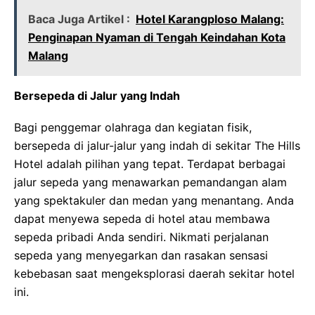
Baca Juga Artikel :
Hotel Karangploso Malang:
Penginapan Nyaman di Tengah Keindahan Kota
Malang
Bersepeda di Jalur yang Indah
Bagi penggemar olahraga dan kegiatan fisik,
bersepeda di jalur-jalur yang indah di sekitar The Hills
Hotel adalah pilihan yang tepat. Terdapat berbagai
jalur sepeda yang menawarkan pemandangan alam
yang spektakuler dan medan yang menantang. Anda
dapat menyewa sepeda di hotel atau membawa
sepeda pribadi Anda sendiri. Nikmati perjalanan
sepeda yang menyegarkan dan rasakan sensasi
kebebasan saat mengeksplorasi daerah sekitar hotel
ini.