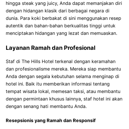
hingga steak yang juicy, Anda dapat memanjakan diri
dengan hidangan klasik dari berbagai negara di
dunia. Para koki berbakat di sini menggunakan resep
autentik dan bahan-bahan berkualitas tinggi untuk
menciptakan hidangan yang lezat dan memuaskan.
Layanan Ramah dan Profesional
Staf di The Hills Hotel terkenal dengan keramahan
dan profesionalisme mereka. Mereka siap membantu
Anda dengan segala kebutuhan selama menginap di
hotel ini. Baik itu memberikan informasi tentang
tempat wisata lokal, memesan taksi, atau membantu
dengan permintaan khusus lainnya, staf hotel ini akan
dengan senang hati membantu Anda.
Resepsionis yang Ramah dan Responsif