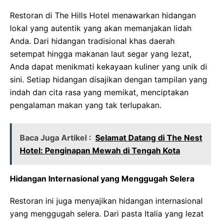
Restoran di The Hills Hotel menawarkan hidangan
lokal yang autentik yang akan memanjakan lidah
Anda. Dari hidangan tradisional khas daerah
setempat hingga makanan laut segar yang lezat,
Anda dapat menikmati kekayaan kuliner yang unik di
sini. Setiap hidangan disajikan dengan tampilan yang
indah dan cita rasa yang memikat, menciptakan
pengalaman makan yang tak terlupakan.
Baca Juga Artikel :
Selamat Datang di The Nest
Hotel: Penginapan Mewah di Tengah Kota
Hidangan Internasional yang Menggugah Selera
Restoran ini juga menyajikan hidangan internasional
yang menggugah selera. Dari pasta Italia yang lezat