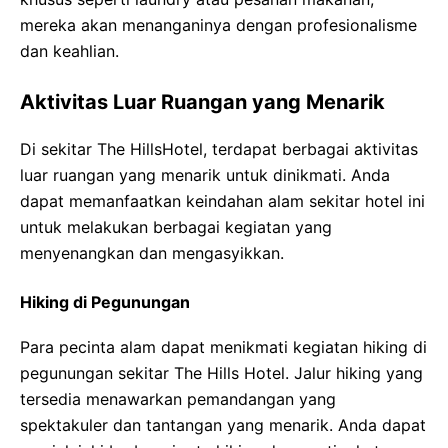
mereka akan menanganinya dengan profesionalisme
dan keahlian.
Aktivitas Luar Ruangan yang Menarik
Di sekitar The HillsHotel, terdapat berbagai aktivitas
luar ruangan yang menarik untuk dinikmati. Anda
dapat memanfaatkan keindahan alam sekitar hotel ini
untuk melakukan berbagai kegiatan yang
menyenangkan dan mengasyikkan.
Hiking di Pegunungan
Para pecinta alam dapat menikmati kegiatan hiking di
pegunungan sekitar The Hills Hotel. Jalur hiking yang
tersedia menawarkan pemandangan yang
spektakuler dan tantangan yang menarik. Anda dapat