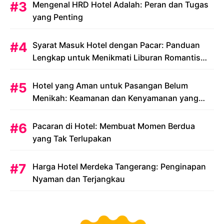
Mengenal HRD Hotel Adalah: Peran dan Tugas
yang Penting
Syarat Masuk Hotel dengan Pacar: Panduan
Lengkap untuk Menikmati Liburan Romantis
Anda
Hotel yang Aman untuk Pasangan Belum
Menikah: Keamanan dan Kenyamanan yang
Menjadi Prioritas
Pacaran di Hotel: Membuat Momen Berdua
yang Tak Terlupakan
Harga Hotel Merdeka Tangerang: Penginapan
Nyaman dan Terjangkau