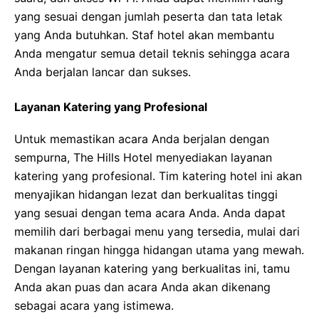
yang sesuai dengan jumlah peserta dan tata letak
yang Anda butuhkan. Staf hotel akan membantu
Anda mengatur semua detail teknis sehingga acara
Anda berjalan lancar dan sukses.
Layanan Katering yang Profesional
Untuk memastikan acara Anda berjalan dengan
sempurna, The Hills Hotel menyediakan layanan
katering yang profesional. Tim katering hotel ini akan
menyajikan hidangan lezat dan berkualitas tinggi
yang sesuai dengan tema acara Anda. Anda dapat
memilih dari berbagai menu yang tersedia, mulai dari
makanan ringan hingga hidangan utama yang mewah.
Dengan layanan katering yang berkualitas ini, tamu
Anda akan puas dan acara Anda akan dikenang
sebagai acara yang istimewa.