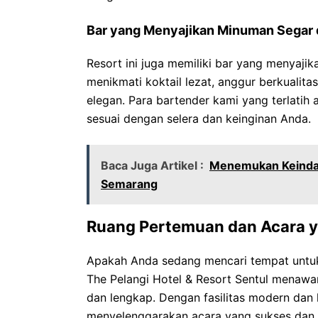
Bar yang Menyajikan Minuman Segar
Resort ini juga memiliki bar yang menyaj
menikmati koktail lezat, anggur berkualita
elegan. Para bartender kami yang terlati
sesuai dengan selera dan keinginan Anda.
Baca Juga Artikel :
Menemukan Keindah
Semarang
Ruang Pertemuan dan Acara y
Apakah Anda sedang mencari tempat untuk
The Pelangi Hotel & Resort Sentul menawa
dan lengkap. Dengan fasilitas modern da
menyelenggarakan acara yang sukses dan t