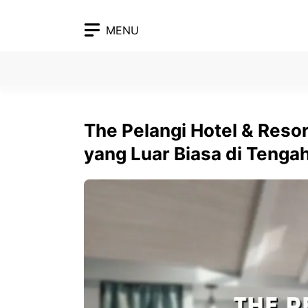
Skip
to
MENU
content
The Pelangi Hotel & Reso
yang Luar Biasa di Teng