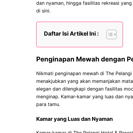
dan nyaman, hingga fasilitas rekreasi yan
di sini.
Daftar Isi Artikel Ini :
Penginapan Mewah dengan 
Nikmati penginapan mewah di The Pelangi
menakjubkan yang akan memanjakan mata 
elegan dan dilengkapi dengan fasilitas 
menginap. Kamar-kamar yang luas dan nya
para tamu.
Kamar yang Luas dan Nyaman
Kamar-kamar di The Pelangi Hotel & Resor