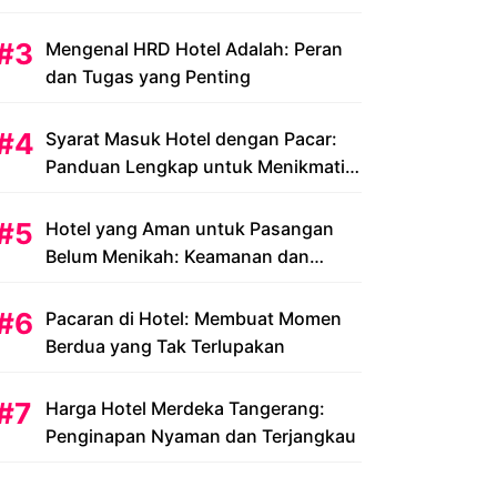
Peluang dan Tantangan
Mengenal HRD Hotel Adalah: Peran
dan Tugas yang Penting
Syarat Masuk Hotel dengan Pacar:
Panduan Lengkap untuk Menikmati
Liburan Romantis Anda
Hotel yang Aman untuk Pasangan
Belum Menikah: Keamanan dan
Kenyamanan yang Menjadi Prioritas
Pacaran di Hotel: Membuat Momen
Berdua yang Tak Terlupakan
Harga Hotel Merdeka Tangerang:
Penginapan Nyaman dan Terjangkau