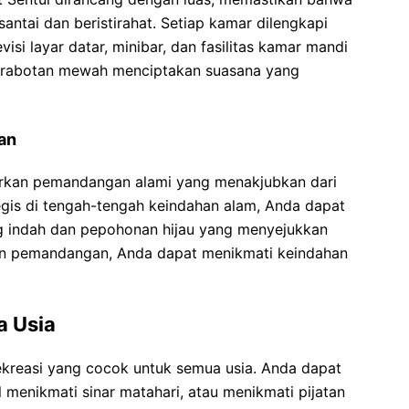
antai dan beristirahat. Setiap kamar dilengkapi
isi layar datar, minibar, dan fasilitas kamar mandi
 perabotan mewah menciptakan suasana yang
an
arkan pemandangan alami yang menakjubkan dari
egis di tengah-tengah keindahan alam, Anda dapat
indah dan pepohonan hijau yang menyejukkan
an pemandangan, Anda dapat menikmati keindahan
a Usia
rekreasi yang cocok untuk semua usia. Anda dapat
 menikmati sinar matahari, atau menikmati pijatan