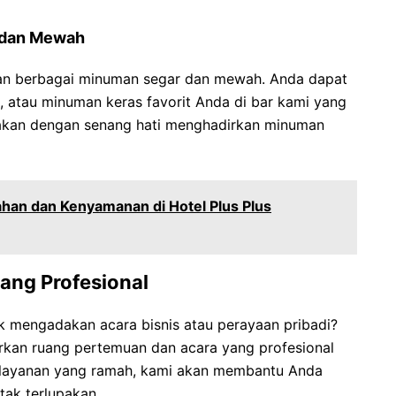
 dan Mewah
ikan berbagai minuman segar dan mewah. Anda dapat
s, atau minuman keras favorit Anda di bar kami yang
h akan dengan senang hati menghadirkan minuman
an dan Kenyamanan di Hotel Plus Plus
ang Profesional
 mengadakan acara bisnis atau perayaan pribadi?
rkan ruang pertemuan dan acara yang profesional
n layanan yang ramah, kami akan membantu Anda
ak terlupakan.