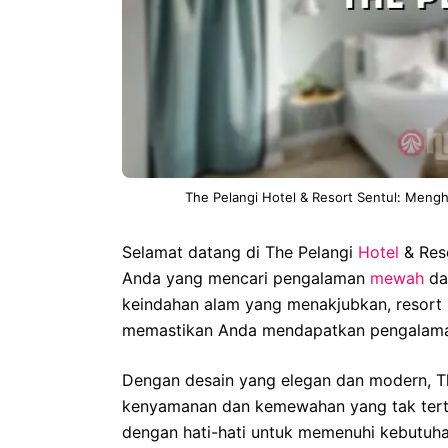
The Pelangi Hotel & Resort Sentul: Meng
Selamat datang di The Pelangi
Hotel
& Reso
Anda yang mencari pengalaman
mewah
dan
keindahan alam yang menakjubkan, resort i
memastikan Anda mendapatkan pengalaman 
Dengan desain yang elegan dan modern, T
kenyamanan dan kemewahan yang tak tertand
dengan hati-hati untuk memenuhi kebutuha