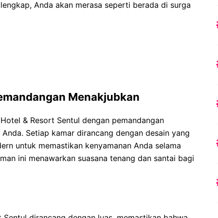
g lengkap, Anda akan merasa seperti berada di surga
Pemandangan Menakjubkan
 Hotel & Resort Sentul dengan pemandangan
Anda. Setiap kamar dirancang dengan desain yang
modern untuk memastikan kenyamanan Anda selama
man ini menawarkan suasana tenang dan santai bagi
t Sentul dirancang dengan luas, memastikan bahwa