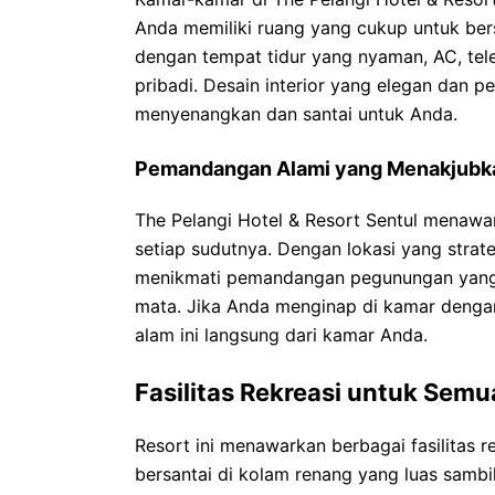
Anda memiliki ruang yang cukup untuk bers
dengan tempat tidur yang nyaman, AC, telev
pribadi. Desain interior yang elegan dan
menyenangkan dan santai untuk Anda.
Pemandangan Alami yang Menakjubk
The Pelangi Hotel & Resort Sentul menaw
setiap sudutnya. Dengan lokasi yang strat
menikmati pemandangan pegunungan yang 
mata. Jika Anda menginap di kamar deng
alam ini langsung dari kamar Anda.
Fasilitas Rekreasi untuk Semu
Resort ini menawarkan berbagai fasilitas 
bersantai di kolam renang yang luas sambil