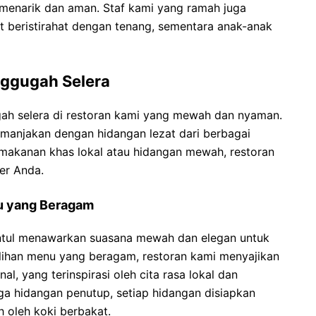
menarik dan aman. Staf kami yang ramah juga
beristirahat dengan tenang, sementara anak-anak
ggugah Selera
ah selera di restoran kami yang mewah dan nyaman.
anjakan dengan hidangan lezat dari berbagai
 makanan khas lokal atau hidangan mewah, restoran
er Anda.
u yang Beragam
entul menawarkan suasana mewah dan elegan untuk
lihan menu yang beragam, restoran kami menyajikan
l, yang terinspirasi oleh cita rasa lokal dan
ga hidangan penutup, setiap hidangan disiapkan
 oleh koki berbakat.