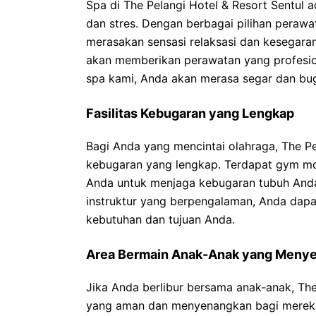
Spa di The Pelangi Hotel & Resort Sentul
dan stres. Dengan berbagai pilihan perawa
merasakan sensasi relaksasi dan kesegaran
akan memberikan perawatan yang profesion
spa kami, Anda akan merasa segar dan bug
Fasilitas Kebugaran yang Lengkap
Bagi Anda yang mencintai olahraga, The Pel
kebugaran yang lengkap. Terdapat gym m
Anda untuk menjaga kebugaran tubuh Anda
instruktur yang berpengalaman, Anda dapa
kebutuhan dan tujuan Anda.
Area Bermain Anak-Anak yang Meny
Jika Anda berlibur bersama anak-anak, The
yang aman dan menyenangkan bagi mereka