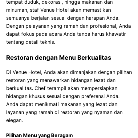
tempat duduk, dekorasi, hingga makanan dan
minuman, staf Venue Hotel akan memastikan
semuanya berjalan sesuai dengan harapan Anda.
Dengan pelayanan yang ramah dan profesional, Anda
dapat fokus pada acara Anda tanpa harus khawatir
tentang detail teknis.
Restoran dengan Menu Berkualitas
Di Venue Hotel, Anda akan dimanjakan dengan pilihan
restoran yang menawarkan hidangan lezat dan
berkualitas. Chef terampil akan mempersiapkan
hidangan khusus sesuai dengan preferensi Anda.
Anda dapat menikmati makanan yang lezat dan
layanan yang ramah di restoran yang nyaman dan
elegan.
Pilihan Menu yang Beragam