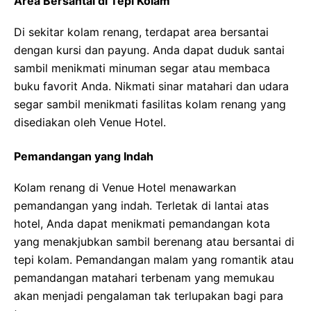
Area Bersantai di Tepi Kolam
Di sekitar kolam renang, terdapat area bersantai
dengan kursi dan payung. Anda dapat duduk santai
sambil menikmati minuman segar atau membaca
buku favorit Anda. Nikmati sinar matahari dan udara
segar sambil menikmati fasilitas kolam renang yang
disediakan oleh Venue Hotel.
Pemandangan yang Indah
Kolam renang di Venue Hotel menawarkan
pemandangan yang indah. Terletak di lantai atas
hotel, Anda dapat menikmati pemandangan kota
yang menakjubkan sambil berenang atau bersantai di
tepi kolam. Pemandangan malam yang romantik atau
pemandangan matahari terbenam yang memukau
akan menjadi pengalaman tak terlupakan bagi para