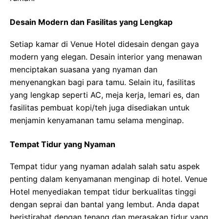
Desain Modern dan Fasilitas yang Lengkap
Setiap kamar di Venue Hotel didesain dengan gaya
modern yang elegan. Desain interior yang menawan
menciptakan suasana yang nyaman dan
menyenangkan bagi para tamu. Selain itu, fasilitas
yang lengkap seperti AC, meja kerja, lemari es, dan
fasilitas pembuat kopi/teh juga disediakan untuk
menjamin kenyamanan tamu selama menginap.
Tempat Tidur yang Nyaman
Tempat tidur yang nyaman adalah salah satu aspek
penting dalam kenyamanan menginap di hotel. Venue
Hotel menyediakan tempat tidur berkualitas tinggi
dengan seprai dan bantal yang lembut. Anda dapat
beristirahat dengan tenang dan merasakan tidur yang