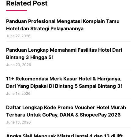
Related Post
Panduan Profesional Mengatasi Komplain Tamu
Hotel dan Strategi Pelayanannya
June 27, 2026
Panduan Lengkap Memahami Fasilitas Hotel Dari
Bintang 3 Hingga 5!
June 23, 2026
11+ Rekomendasi Merk Kasur Hotel & Harganya,
Dari Yang Dipakai Di Bintang 5 Sampai Bintang 3!
June 18, 2026
Daftar Lengkap Kode Promo Voucher Hotel Murah
Terbaru Untuk GoPay, DANA & ShopeePay 2026
June 13, 2026
Angka Sial! Menguak Misteri lantai 4 dan 13 di lift