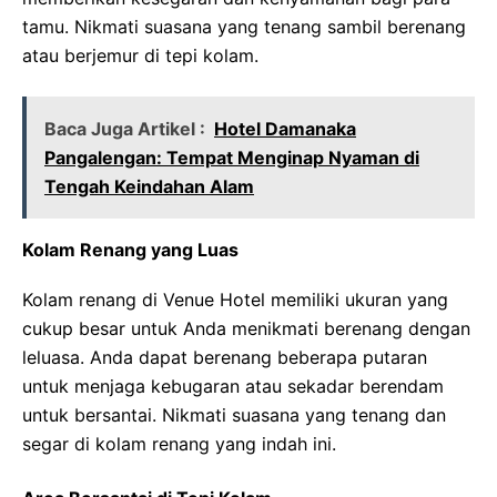
tamu. Nikmati suasana yang tenang sambil berenang
atau berjemur di tepi kolam.
Baca Juga Artikel :
Hotel Damanaka
Pangalengan: Tempat Menginap Nyaman di
Tengah Keindahan Alam
Kolam Renang yang Luas
Kolam renang di Venue Hotel memiliki ukuran yang
cukup besar untuk Anda menikmati berenang dengan
leluasa. Anda dapat berenang beberapa putaran
untuk menjaga kebugaran atau sekadar berendam
untuk bersantai. Nikmati suasana yang tenang dan
segar di kolam renang yang indah ini.