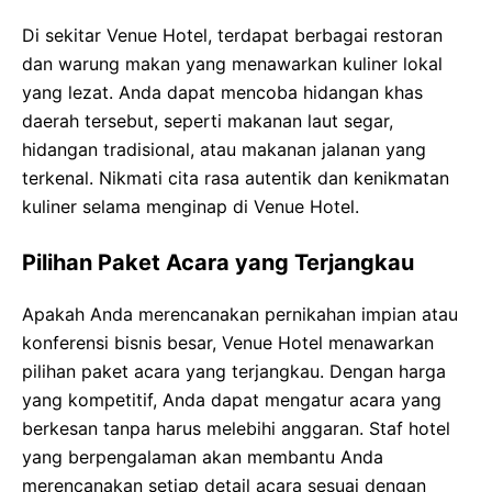
Di sekitar Venue Hotel, terdapat berbagai restoran
dan warung makan yang menawarkan kuliner lokal
yang lezat. Anda dapat mencoba hidangan khas
daerah tersebut, seperti makanan laut segar,
hidangan tradisional, atau makanan jalanan yang
terkenal. Nikmati cita rasa autentik dan kenikmatan
kuliner selama menginap di Venue Hotel.
Pilihan Paket Acara yang Terjangkau
Apakah Anda merencanakan pernikahan impian atau
konferensi bisnis besar, Venue Hotel menawarkan
pilihan paket acara yang terjangkau. Dengan harga
yang kompetitif, Anda dapat mengatur acara yang
berkesan tanpa harus melebihi anggaran. Staf hotel
yang berpengalaman akan membantu Anda
merencanakan setiap detail acara sesuai dengan