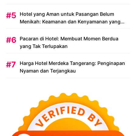
Anda
Hotel yang Aman untuk Pasangan Belum
Menikah: Keamanan dan Kenyamanan yang
Menjadi Prioritas
Pacaran di Hotel: Membuat Momen Berdua
yang Tak Terlupakan
Harga Hotel Merdeka Tangerang: Penginapan
Nyaman dan Terjangkau