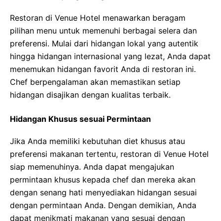
Restoran di Venue Hotel menawarkan beragam
pilihan menu untuk memenuhi berbagai selera dan
preferensi. Mulai dari hidangan lokal yang autentik
hingga hidangan internasional yang lezat, Anda dapat
menemukan hidangan favorit Anda di restoran ini.
Chef berpengalaman akan memastikan setiap
hidangan disajikan dengan kualitas terbaik.
Hidangan Khusus sesuai Permintaan
Jika Anda memiliki kebutuhan diet khusus atau
preferensi makanan tertentu, restoran di Venue Hotel
siap memenuhinya. Anda dapat mengajukan
permintaan khusus kepada chef dan mereka akan
dengan senang hati menyediakan hidangan sesuai
dengan permintaan Anda. Dengan demikian, Anda
dapat menikmati makanan yang sesuai dengan