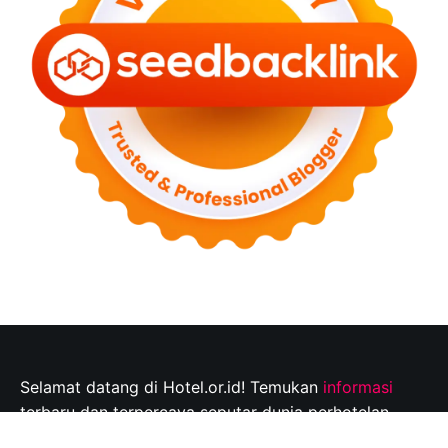
Selamat datang di Hotel.or.id! Temukan
informasi
terbaru dan terpercaya seputar dunia perhotelan,
tempat wisata, dan tips perjalanan yang tak