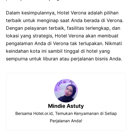
Dalam kesimpulannya, Hotel Verona adalah pilihan
terbaik untuk menginap saat Anda berada di Verona.
Dengan pelayanan terbaik, fasilitas terlengkap, dan
lokasi yang strategis, Hotel Verona akan membuat
pengalaman Anda di Verona tak terlupakan. Nikmati
keindahan kota ini sambil tinggal di hotel yang
sempurna untuk liburan atau perjalanan bisnis Anda.
Mindie Astuty
Bersama Hotel.or.id, Temukan Kenyamanan di Setiap
Perjalanan Anda!