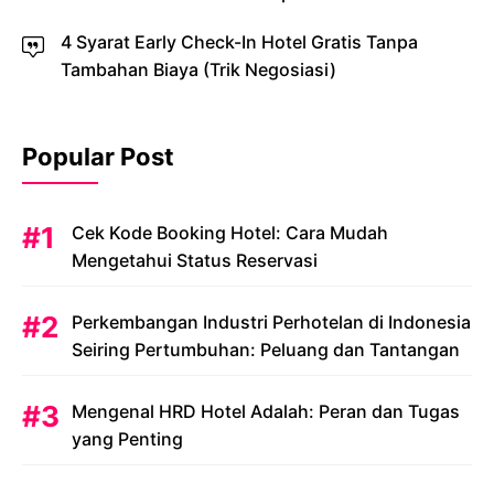
4 Syarat Early Check-In Hotel Gratis Tanpa
Tambahan Biaya (Trik Negosiasi)
Popular Post
Cek Kode Booking Hotel: Cara Mudah
Mengetahui Status Reservasi
Perkembangan Industri Perhotelan di Indonesia
Seiring Pertumbuhan: Peluang dan Tantangan
Mengenal HRD Hotel Adalah: Peran dan Tugas
yang Penting