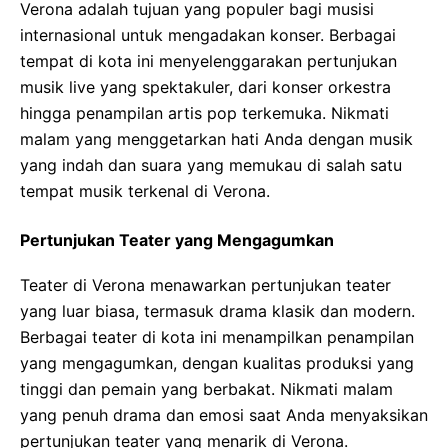
Verona adalah tujuan yang populer bagi musisi
internasional untuk mengadakan konser. Berbagai
tempat di kota ini menyelenggarakan pertunjukan
musik live yang spektakuler, dari konser orkestra
hingga penampilan artis pop terkemuka. Nikmati
malam yang menggetarkan hati Anda dengan musik
yang indah dan suara yang memukau di salah satu
tempat musik terkenal di Verona.
Pertunjukan Teater yang Mengagumkan
Teater di Verona menawarkan pertunjukan teater
yang luar biasa, termasuk drama klasik dan modern.
Berbagai teater di kota ini menampilkan penampilan
yang mengagumkan, dengan kualitas produksi yang
tinggi dan pemain yang berbakat. Nikmati malam
yang penuh drama dan emosi saat Anda menyaksikan
pertunjukan teater yang menarik di Verona.