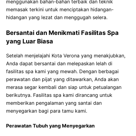
menggunakan bahan-bahan terbaik dan teknik
memasak terkini untuk menciptakan hidangan-
hidangan yang lezat dan menggugah selera.
Bersantai dan Menikmati Fasilitas Spa
yang Luar Biasa
Setelah menjelajahi Kota Verona yang menakjubkan,
Anda dapat bersantai dan melepaskan lelah di
fasilitas spa kami yang mewah. Dengan berbagai
perawatan dan pijat yang ditawarkan, Anda akan
merasa segar kembali dan siap untuk petualangan
berikutnya. Fasilitas spa kami dirancang untuk
memberikan pengalaman yang santai dan
menyegarkan bagi para tamu kami.
Perawatan Tubuh yang Menyegarkan