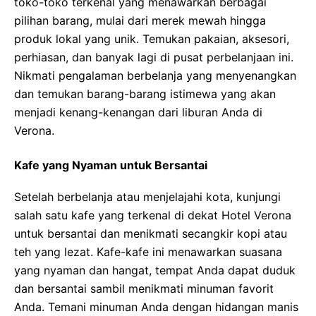
toko-toko terkenal yang menawarkan berbagai
pilihan barang, mulai dari merek mewah hingga
produk lokal yang unik. Temukan pakaian, aksesori,
perhiasan, dan banyak lagi di pusat perbelanjaan ini.
Nikmati pengalaman berbelanja yang menyenangkan
dan temukan barang-barang istimewa yang akan
menjadi kenang-kenangan dari liburan Anda di
Verona.
Kafe yang Nyaman untuk Bersantai
Setelah berbelanja atau menjelajahi kota, kunjungi
salah satu kafe yang terkenal di dekat Hotel Verona
untuk bersantai dan menikmati secangkir kopi atau
teh yang lezat. Kafe-kafe ini menawarkan suasana
yang nyaman dan hangat, tempat Anda dapat duduk
dan bersantai sambil menikmati minuman favorit
Anda. Temani minuman Anda dengan hidangan manis