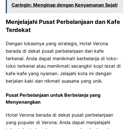
Caringin: Menginap dengan Kenyamanan Sejati
Menjelajahi Pusat Perbelanjaan dan Kafe
Terdekat
Dengan lokasinya yang strategis, Hotel Verona
berada di dekat pusat perbelanjaan dan kafe
terkenal. Anda dapat menikmati berbelanja di toko-
toko terkenal atau menikmati secangkir kopi lezat di
kafe-kafe yang nyaman. Jelajahi kota ini dengan
berjalan kaki dan nikmati suasana yang unik.
Pusat Perbelanjaan untuk Berbelanja yang
Menyenangkan
Hotel Verona berada di dekat pusat perbelanjaan
yang populer di Verona. Anda dapat menjelajahi