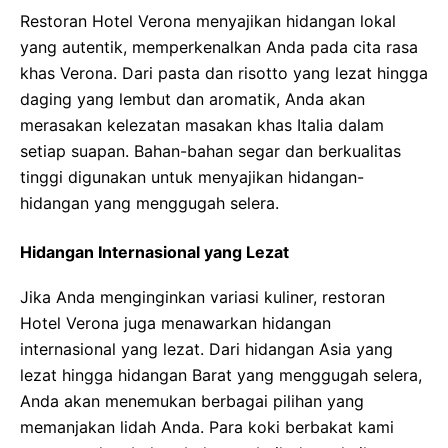
Restoran Hotel Verona menyajikan hidangan lokal
yang autentik, memperkenalkan Anda pada cita rasa
khas Verona. Dari pasta dan risotto yang lezat hingga
daging yang lembut dan aromatik, Anda akan
merasakan kelezatan masakan khas Italia dalam
setiap suapan. Bahan-bahan segar dan berkualitas
tinggi digunakan untuk menyajikan hidangan-
hidangan yang menggugah selera.
Hidangan Internasional yang Lezat
Jika Anda menginginkan variasi kuliner, restoran
Hotel Verona juga menawarkan hidangan
internasional yang lezat. Dari hidangan Asia yang
lezat hingga hidangan Barat yang menggugah selera,
Anda akan menemukan berbagai pilihan yang
memanjakan lidah Anda. Para koki berbakat kami