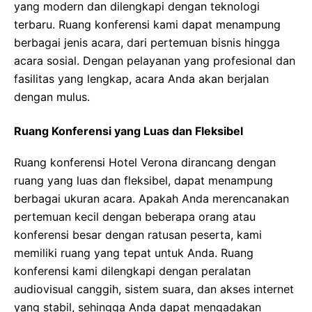
yang modern dan dilengkapi dengan teknologi
terbaru. Ruang konferensi kami dapat menampung
berbagai jenis acara, dari pertemuan bisnis hingga
acara sosial. Dengan pelayanan yang profesional dan
fasilitas yang lengkap, acara Anda akan berjalan
dengan mulus.
Ruang Konferensi yang Luas dan Fleksibel
Ruang konferensi Hotel Verona dirancang dengan
ruang yang luas dan fleksibel, dapat menampung
berbagai ukuran acara. Apakah Anda merencanakan
pertemuan kecil dengan beberapa orang atau
konferensi besar dengan ratusan peserta, kami
memiliki ruang yang tepat untuk Anda. Ruang
konferensi kami dilengkapi dengan peralatan
audiovisual canggih, sistem suara, dan akses internet
yang stabil, sehingga Anda dapat mengadakan