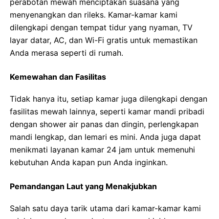
perabotan mewah menciptakan suasana yang
menyenangkan dan rileks. Kamar-kamar kami
dilengkapi dengan tempat tidur yang nyaman, TV
layar datar, AC, dan Wi-Fi gratis untuk memastikan
Anda merasa seperti di rumah.
Kemewahan dan Fasilitas
Tidak hanya itu, setiap kamar juga dilengkapi dengan
fasilitas mewah lainnya, seperti kamar mandi pribadi
dengan shower air panas dan dingin, perlengkapan
mandi lengkap, dan lemari es mini. Anda juga dapat
menikmati layanan kamar 24 jam untuk memenuhi
kebutuhan Anda kapan pun Anda inginkan.
Pemandangan Laut yang Menakjubkan
Salah satu daya tarik utama dari kamar-kamar kami