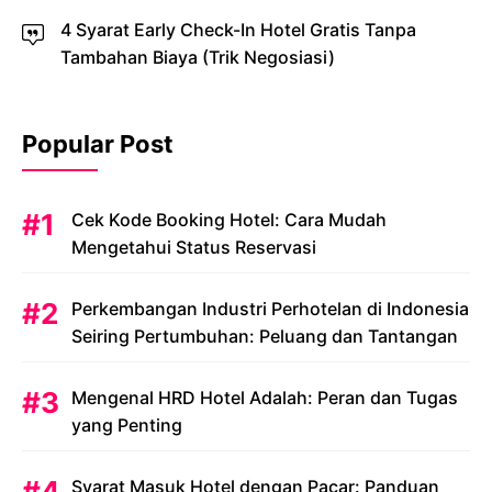
4 Syarat Early Check-In Hotel Gratis Tanpa
Tambahan Biaya (Trik Negosiasi)
Popular Post
Cek Kode Booking Hotel: Cara Mudah
Mengetahui Status Reservasi
Perkembangan Industri Perhotelan di Indonesia
Seiring Pertumbuhan: Peluang dan Tantangan
Mengenal HRD Hotel Adalah: Peran dan Tugas
yang Penting
Syarat Masuk Hotel dengan Pacar: Panduan