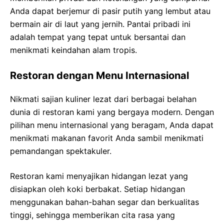
Anda dapat berjemur di pasir putih yang lembut atau
bermain air di laut yang jernih. Pantai pribadi ini
adalah tempat yang tepat untuk bersantai dan
menikmati keindahan alam tropis.
Restoran dengan Menu Internasional
Nikmati sajian kuliner lezat dari berbagai belahan
dunia di restoran kami yang bergaya modern. Dengan
pilihan menu internasional yang beragam, Anda dapat
menikmati makanan favorit Anda sambil menikmati
pemandangan spektakuler.
Restoran kami menyajikan hidangan lezat yang
disiapkan oleh koki berbakat. Setiap hidangan
menggunakan bahan-bahan segar dan berkualitas
tinggi, sehingga memberikan cita rasa yang