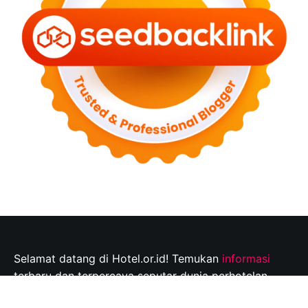
Selamat datang di Hotel.or.id! Temukan
informasi
terbaru dan terpercaya seputar dunia perhotelan,
tempat wisata, dan tips perjalanan yang tak