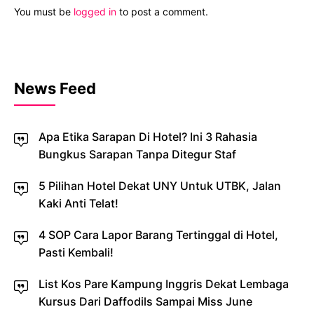
You must be
logged in
to post a comment.
News Feed
Apa Etika Sarapan Di Hotel? Ini 3 Rahasia
Bungkus Sarapan Tanpa Ditegur Staf
5 Pilihan Hotel Dekat UNY Untuk UTBK, Jalan
Kaki Anti Telat!
4 SOP Cara Lapor Barang Tertinggal di Hotel,
Pasti Kembali!
List Kos Pare Kampung Inggris Dekat Lembaga
Kursus Dari Daffodils Sampai Miss June