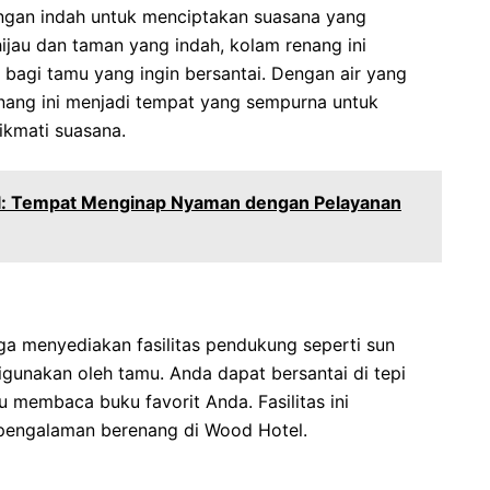
ngan indah untuk menciptakan suasana yang
ijau dan taman yang indah, kolam renang ini
bagi tamu yang ingin bersantai. Dengan air yang
nang ini menjadi tempat yang sempurna untuk
kmati suasana.
l: Tempat Menginap Nyaman dengan Pelayanan
ga menyediakan fasilitas pendukung seperti sun
gunakan oleh tamu. Anda dapat bersantai di tepi
u membaca buku favorit Anda. Fasilitas ini
ngalaman berenang di Wood Hotel.