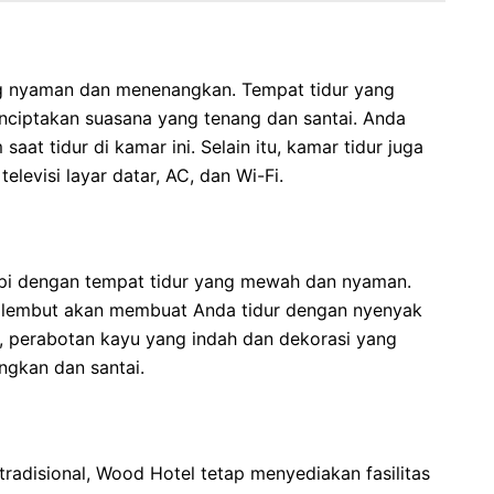
g nyaman dan menenangkan. Tempat tidur yang
ciptakan suasana yang tenang dan santai. Anda
aat tidur di kamar ini. Selain itu, kamar tidur juga
elevisi layar datar, AC, dan Wi-Fi.
api dengan tempat tidur yang mewah dan nyaman.
 lembut akan membuat Anda tidur dengan nyenyak
tu, perabotan kayu yang indah dan dekorasi yang
gkan dan santai.
adisional, Wood Hotel tetap menyediakan fasilitas