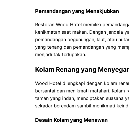
Pemandangan yang Menakjubkan
Restoran Wood Hotel memiliki pemandan
kenikmatan saat makan. Dengan jendela y
pemandangan pegunungan, laut, atau huta
yang tenang dan pemandangan yang mem
menjadi tak terlupakan.
Kolam Renang yang Menyega
Wood Hotel dilengkapi dengan kolam ren
bersantai dan menikmati matahari. Kolam re
taman yang indah, menciptakan suasana y
sekadar berendam sambil menikmati keinda
Desain Kolam yang Menawan