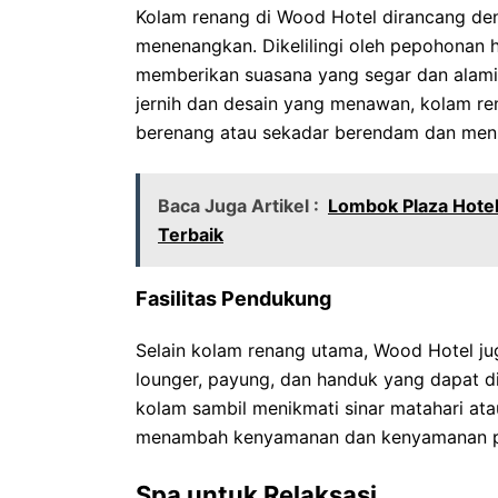
Kolam renang di Wood Hotel dirancang de
menenangkan. Dikelilingi oleh pepohonan h
memberikan suasana yang segar dan alami 
jernih dan desain yang menawan, kolam re
berenang atau sekadar berendam dan meni
Baca Juga Artikel :
Lombok Plaza Hote
Terbaik
Fasilitas Pendukung
Selain kolam renang utama, Wood Hotel ju
lounger, payung, dan handuk yang dapat di
kolam sambil menikmati sinar matahari ata
menambah kenyamanan dan kenyamanan pe
Spa untuk Relaksasi