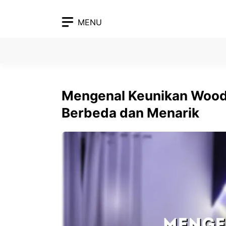
Skip
to
MENU
content
Mengenal Keunikan Wood
Berbeda dan Menarik