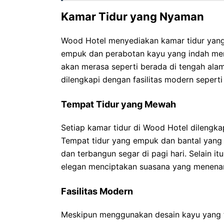
Kamar Tidur yang Nyaman
Wood Hotel menyediakan kamar tidur yan
empuk dan perabotan kayu yang indah men
akan merasa seperti berada di tengah alam s
dilengkapi dengan fasilitas modern seperti t
Tempat Tidur yang Mewah
Setiap kamar tidur di Wood Hotel dilengk
Tempat tidur yang empuk dan bantal yang
dan terbangun segar di pagi hari. Selain i
elegan menciptakan suasana yang menenan
Fasilitas Modern
Meskipun menggunakan desain kayu yang tr