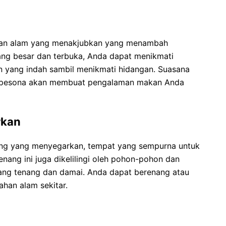
gan alam yang menakjubkan yang menambah
ang besar dan terbuka, Anda dapat menikmati
n yang indah sambil menikmati hidangan. Suasana
pesona akan membuat pengalaman makan Anda
rkan
ang yang menyegarkan, tempat yang sempurna untuk
nang ini juga dikelilingi oleh pohon-pohon dan
ang tenang dan damai. Anda dapat berenang atau
han alam sekitar.