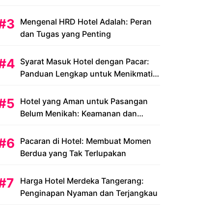
Peluang dan Tantangan
Mengenal HRD Hotel Adalah: Peran
dan Tugas yang Penting
Syarat Masuk Hotel dengan Pacar:
Panduan Lengkap untuk Menikmati
Liburan Romantis Anda
Hotel yang Aman untuk Pasangan
Belum Menikah: Keamanan dan
Kenyamanan yang Menjadi Prioritas
Pacaran di Hotel: Membuat Momen
Berdua yang Tak Terlupakan
Harga Hotel Merdeka Tangerang:
Penginapan Nyaman dan Terjangkau